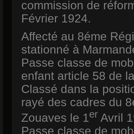
commission de réfor
Février 1924.
Affecté au 8éme Rég
stationné à Marmand
Passe classe de mobi
enfant article 58 de l
Classé dans la positio
rayé des cadres du 
er
Zouaves le 1
Avril 
Passe classe de mobi