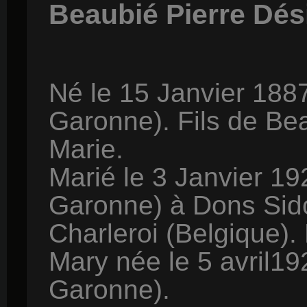
Beaubié Pierre Dés
Né le 15 Janvier 1887 
Garonne). Fils de Be
Marie.
Marié le 3 Janvier 19
Garonne) à Dons Sido
Charleroi (Belgique).
Mary née le 5 avril19
Garonne).