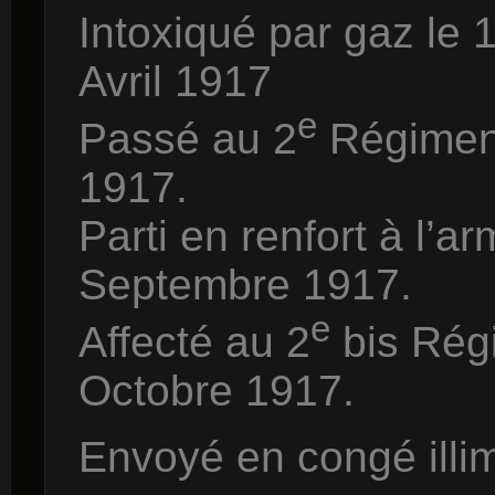
Intoxiqué par gaz le 
Avril 1917
e
Passé au 2
Régiment
1917.
Parti en renfort à l’a
Septembre 1917.
e
Affecté au 2
bis Rég
Octobre 1917.
Envoyé en congé illim